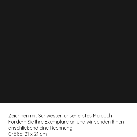
Zeichnen mit Schwester: unser erstes Malbuch
Fordern Sie Ihre Exemplare an und wir senden Ihnen
anschließend eine Rechnung.
Größe: 21 x 21 cm