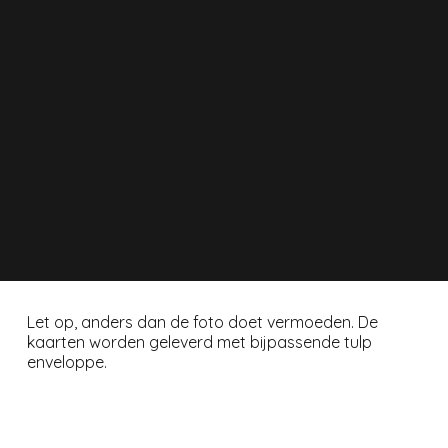
Let op, anders dan de foto doet vermoeden. De
kaarten worden geleverd met bijpassende tulp
enveloppe.