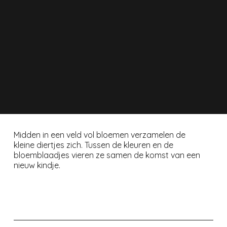
Midden in een veld vol bloemen verzamelen de
kleine diertjes zich. Tussen de kleuren en de
bloemblaadjes vieren ze samen de komst van een
nieuw kindje.