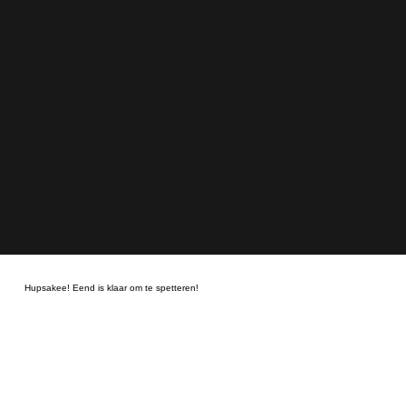
Hupsakee! Eend is klaar om te spetteren!