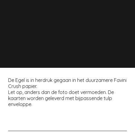
De Egel is in herdruk gegaan in het duurzamere Favini
Crush papier.
Let op, anders dan de foto doet vermoeden. De
kaarten worden geleverd met bijpassende tulp
enveloppe.