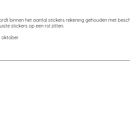
 wordt binnen het aantal stickers rekening gehouden met bes
iste stickers op een rol zitten.
n oktober