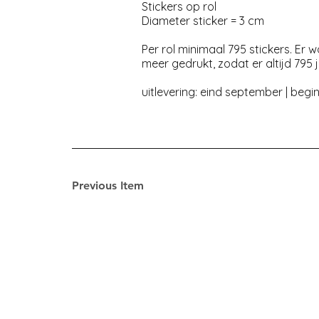
Stickers op rol
Diameter sticker = 3 cm
Per rol minimaal 795 stickers. Er
meer gedrukt, zodat er altijd 795 ju
uitlevering: eind september | begi
Previous Item