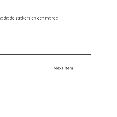
chadigde stickers en een marge
Next Item