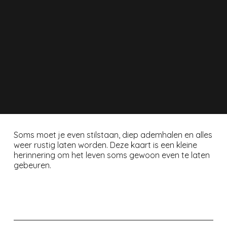
Soms moet je even stilstaan, diep ademhalen en alles
weer rustig laten worden. Deze kaart is een kleine
herinnering om het leven soms gewoon even te laten
gebeuren.