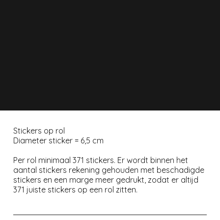
Stickers op rol
Diameter sticker = 6,5 cm
Per rol minimaal 371 stickers. Er wordt binnen het
aantal stickers rekening gehouden met beschadigde
stickers en een marge meer gedrukt, zodat er altijd
371 juiste stickers op een rol zitten.