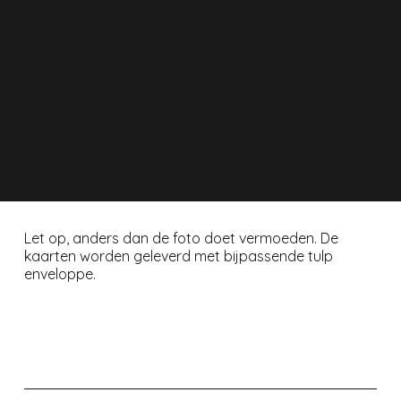
Let op, anders dan de foto doet vermoeden. De
kaarten worden geleverd met bijpassende tulp
enveloppe.